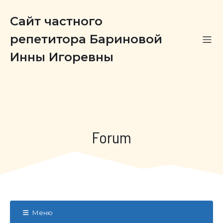
Сайт частного
репетитора Бариновой
Инны Игоревны
Forum
Меню