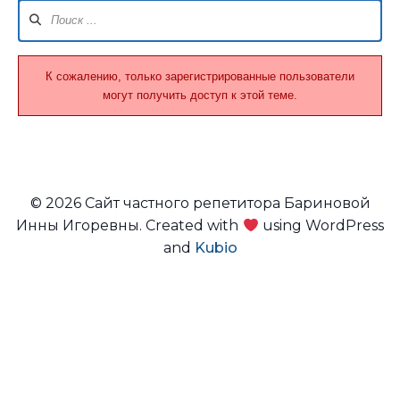
Навигация
Форума
К сожалению, только зарегистрированные пользователи
могут получить доступ к этой теме.
© 2026 Сайт частного репетитора Бариновой
Инны Игоревны. Created with
using WordPress
and
Kubio