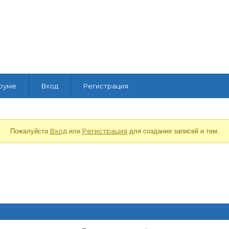
руме
Вход
Регистрация
Вход
Регистрация
Пожалуйста
или
для создания записей и тем.