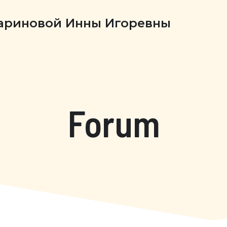
Бариновой Инны Игоревны
Forum