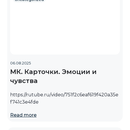
06.08.2025
МК. Карточки. Эмоции и
чувства
https://rutube.ru/video/751f2c6eaf619f420a35e
f741c3e4fde
Read more