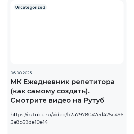
Uncategorized
06.08.2025
МК Ежедневник репетитора
(как самому создать).
Смотрите видео на Рутуб
https://rutube.ru/video/b2a7978047ed425c496
3a8b59de10e14