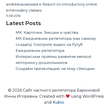
andreeva.varwara
к
Report on introductory online
embroidery classes.
11.08.2016
Latest Posts
МК. Карточки. Эмоции и чувства
МК Ежедневник репетитора (как самому
создать). Смотрите видео на Рутуб
Ежедневник репетитора
Интересные приёмы развития мелкой
моторики у дошкольников
Создаём презентацию на тему «Эмоции»
© 2026 Сайт частного репетитора Бариновой
Инны Игоревны. Created with
using WordPress
and
Kubio