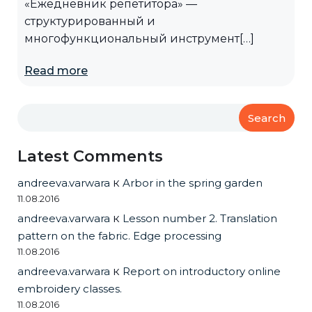
«Ежедневник репетитора» —
структурированный и
многофункциональный инструмент[…]
Read more
Search
Latest Comments
andreeva.varwara
к
Arbor in the spring garden
11.08.2016
andreeva.varwara
к
Lesson number 2. Translation
pattern on the fabric. Edge processing
11.08.2016
andreeva.varwara
к
Report on introductory online
embroidery classes.
11.08.2016