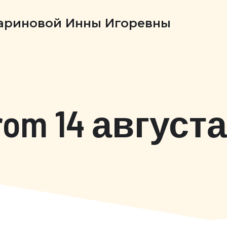
Бариновой Инны Игоревны
rom 14 августа