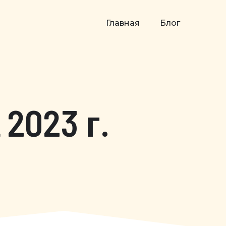
Главная
Блог
 2023 г.