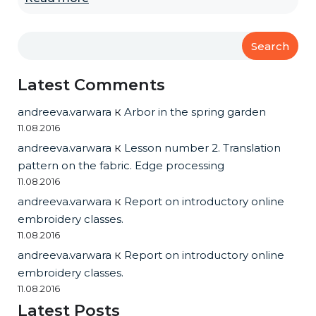
Search
Latest Comments
andreeva.varwara
к
Arbor in the spring garden
11.08.2016
andreeva.varwara
к
Lesson number 2. Translation
pattern on the fabric. Edge processing
11.08.2016
andreeva.varwara
к
Report on introductory online
embroidery classes.
11.08.2016
andreeva.varwara
к
Report on introductory online
embroidery classes.
11.08.2016
Latest Posts