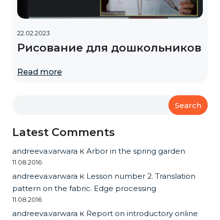
22.02.2023
Рисование для дошкольников
Read more
Search
Latest Comments
andreeva.varwara
к
Arbor in the spring garden
11.08.2016
andreeva.varwara
к
Lesson number 2. Translation
pattern on the fabric. Edge processing
11.08.2016
andreeva.varwara
к
Report on introductory online