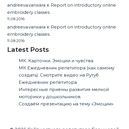
andreeva.varwara
к
Report on introductory online
embroidery classes.
11.08.2016
andreeva.varwara
к
Report on introductory online
embroidery classes.
11.08.2016
Latest Posts
МК. Карточки. Эмоции и чувства
МК Ежедневник репетитора (как самому
создать). Смотрите видео на Рутуб
Ежедневник репетитора
Интересные приёмы развития мелкой
моторики у дошкольников
Создаём презентацию на тему «Эмоции»