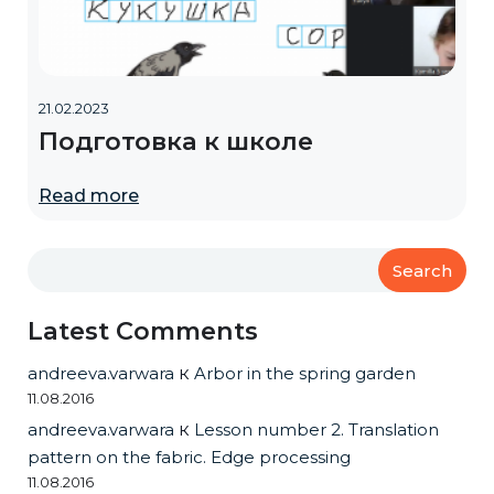
21.02.2023
Подготовка к школе
Read more
Search
Latest Comments
andreeva.varwara
к
Arbor in the spring garden
11.08.2016
andreeva.varwara
к
Lesson number 2. Translation
pattern on the fabric. Edge processing
11.08.2016