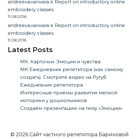
andreeva.varwara
к
Report on introductory online
embroidery classes.
11.08.2016
andreeva.varwara
к
Report on introductory online
embroidery classes.
11.08.2016
Latest Posts
МК. Карточки. Эмоции и чувства
МК Ежедневник репетитора (как самому
создать). Смотрите видео на Рутуб
Ежедневник репетитора
Интересные приёмы развития мелкой
моторики у дошкольников
Создаём презентацию на тему «Эмоции»
© 2026 Сайт частного репетитора Бариновой