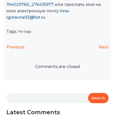
194029760_276415977
или прислать мне на
мою электронную почту
inna-
igorevna93@list.ru
Tags:
No tags
Previous
Next
Comments are closed
Search
Latest Comments