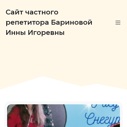
Сайт частного
репетитора Бариновой
Инны Игоревны