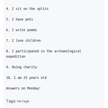
4. I sit on the splits
5. I have pets
6. I write poems
7. I love children
8. I participated in the archaeological
expedition
9. Doing charity
10. I am 25 years old
Answers on Monday!
Tags:
No tags