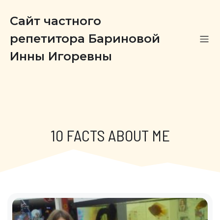
Сайт частного
репетитора Бариновой
Инны Игоревны
10 FACTS ABOUT ME