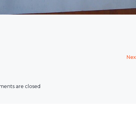
Nex
ents are closed