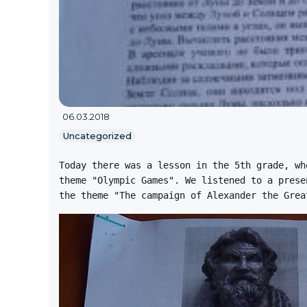
06.03.2018
Uncategorized
Today there was a lesson in the 5th grade, wh
theme "Olympic Games". We listened to a prese
the theme "The campaign of Alexander the Grea