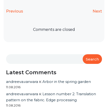
Previous
Next
Comments are closed
Search
Latest Comments
andreeva.varwara
к
Arbor in the spring garden
11.08.2016
andreeva.varwara
к
Lesson number 2. Translation
pattern on the fabric. Edge processing
11.08.2016