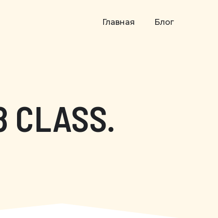
Главная
Блог
8 CLASS.