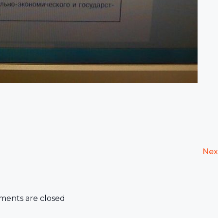
Nex
ents are closed