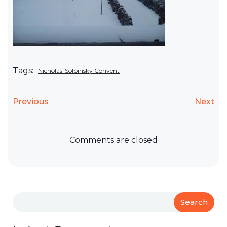
Tags:
Nicholas-Solbinsky Convent
Previous
Next
Comments are closed
Search