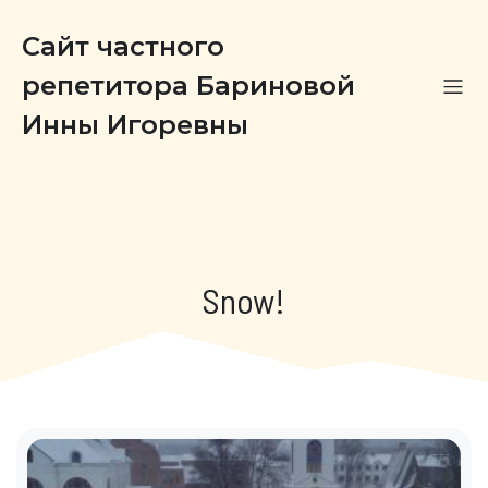
Сайт частного
репетитора Бариновой
Инны Игоревны
Snow!