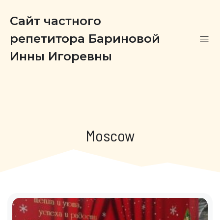
Сайт частного
репетитора Бариновой
Инны Игоревны
Moscow