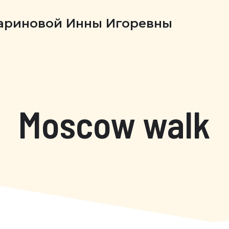
Бариновой Инны Игоревны
Moscow walk