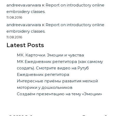
andreeva.varwara
к
Report on introductory online
embroidery classes.
11.08.2016
andreeva.varwara
к
Report on introductory online
embroidery classes.
11.08.2016
Latest Posts
МК. Карточки. Эмоции и чувства
МК Ежедневник репетитора (как самому
создать). Смотрите видео на Рутуб
Ежедневник репетитора
Интересные приёмы развития мелкой
моторики у дошкольников
Создаём презентацию на тему «Эмоции»