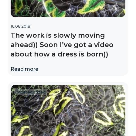
16.08.2018
The work is slowly moving
ahead)) Soon I’ve got a video
about how a dress is born))
Read more
Uncategorized