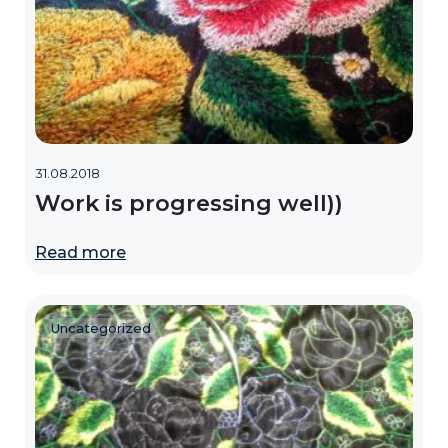
31.08.2018
Work is progressing well))
Read more
Uncategorized