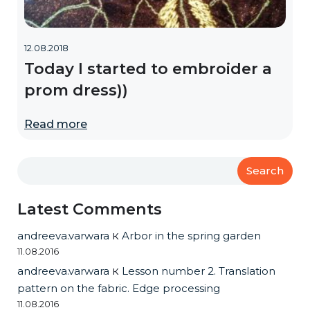
12.08.2018
Today I started to embroider a
prom dress))
Read more
Search
Latest Comments
andreeva.varwara
к
Arbor in the spring garden
11.08.2016
andreeva.varwara
к
Lesson number 2. Translation
pattern on the fabric. Edge processing
11.08.2016