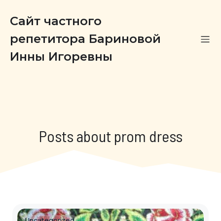
Сайт частного
репетитора Бариновой
Инны Игоревны
Posts about prom dress
Uncategorized