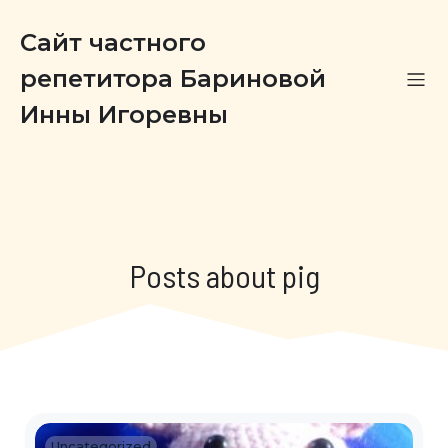
Сайт частного
репетитора Бариновой
Инны Игоревны
Posts about pig
Uncategorized