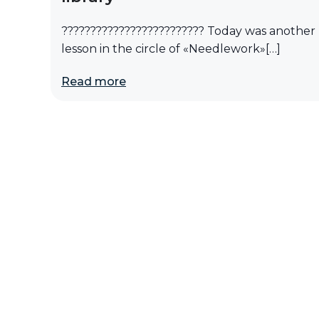
????????????????????????? Today was another
lesson in the circle of «Needlework»[…]
Read more