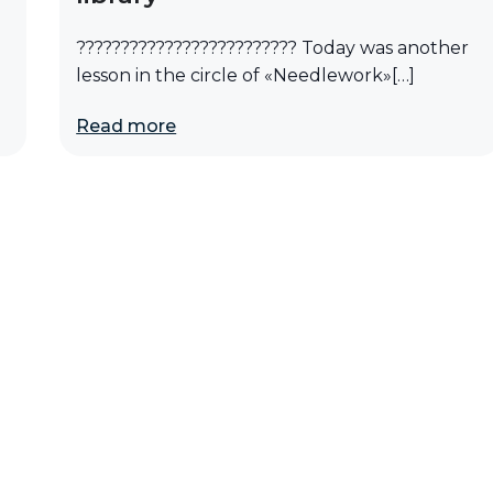
????????????????????????? Today was another
lesson in the circle of «Needlework»[…]
Read more