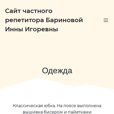
Сайт частного
репетитора Бариновой
Инны Игоревны
Одежда
Классическая юбка. На поясе выполнена
вышивка бисером и пайетками