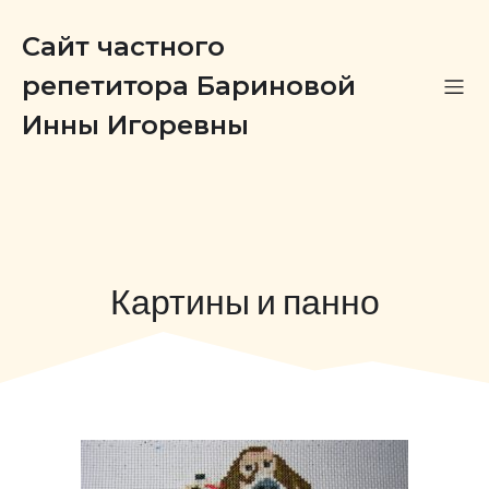
Сайт частного
репетитора Бариновой
Инны Игоревны
Картины и панно