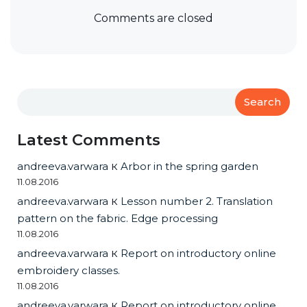
Comments are closed
Search
Latest Comments
andreeva.varwara
к
Arbor in the spring garden
11.08.2016
andreeva.varwara
к
Lesson number 2. Translation
pattern on the fabric. Edge processing
11.08.2016
andreeva.varwara
к
Report on introductory online
embroidery classes.
11.08.2016
andreeva.varwara
к
Report on introductory online