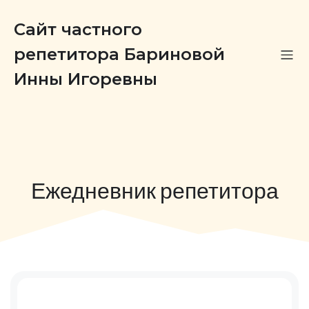
Сайт частного
репетитора Бариновой
Инны Игоревны
Ежедневник репетитора