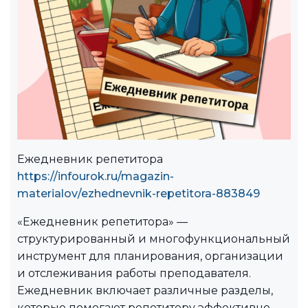
Ежедневник репетитора
https://infourok.ru/magazin-
materialov/ezhednevnik-repetitora-883849
«Ежедневник репетитора» —
структурированный и многофункциональный
инструмент для планирования, организации
и отслеживания работы преподавателя.
Ежедневник включает различные разделы,
которые помогают репетитору эффективно