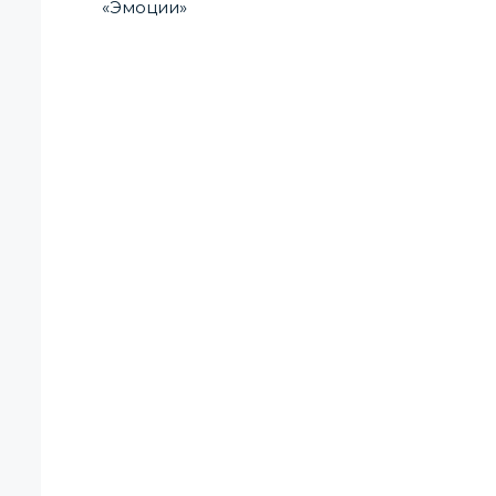
«Эмоции»