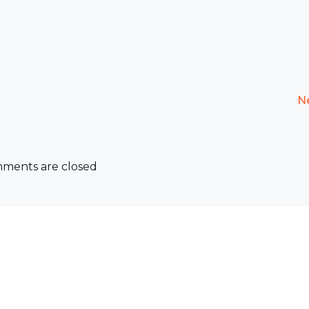
N
ments are closed