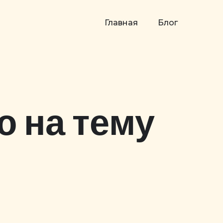
Главная
Блог
 на тему