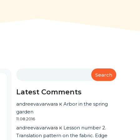
Search
Latest Comments
andreeva.varwara
к
Arbor in the spring
garden
11.08.2016
andreeva.varwara
к
Lesson number 2.
Translation pattern on the fabric. Edge