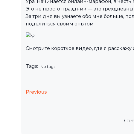
Ура! Начинается онлайн-марафон, в честь
Это не просто праздник — это трехдневн
За три дня вы узнаете обо мне больше, по
поделиться своим опытом.
Смотрите короткое видео, где я расскажу 
Tags:
No tags
Previous
Com