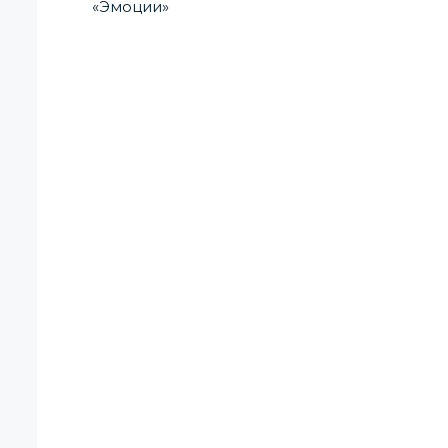
«Эмоции»