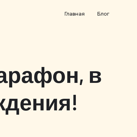
Главная
Блог
арафон, в
ждения!