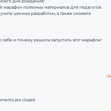
 моего дня рождения!
ый марафон полезных материалов для педагогов.
лучите ценные разработки, а также сможете
о себе и почему решила запустить этот марафон!
N
ments are closed