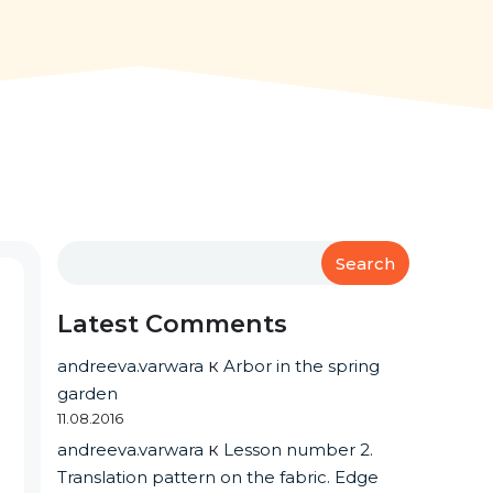
Search
Latest Comments
andreeva.varwara
к
Arbor in the spring
garden
11.08.2016
andreeva.varwara
к
Lesson number 2.
Translation pattern on the fabric. Edge