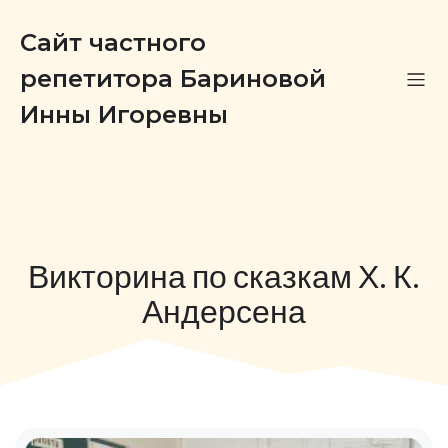
Сайт частного
репетитора Бариновой
Инны Игоревны
Викторина по сказкам Х. К.
Андерсена