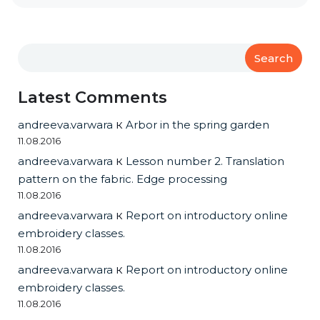
Search
Latest Comments
andreeva.varwara
к
Arbor in the spring garden
11.08.2016
andreeva.varwara
к
Lesson number 2. Translation
pattern on the fabric. Edge processing
11.08.2016
andreeva.varwara
к
Report on introductory online
embroidery classes.
11.08.2016
andreeva.varwara
к
Report on introductory online
embroidery classes.
11.08.2016