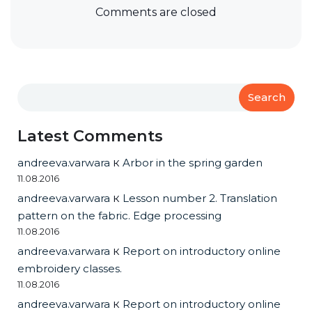
Comments are closed
Search
Latest Comments
andreeva.varwara
к
Arbor in the spring garden
11.08.2016
andreeva.varwara
к
Lesson number 2. Translation
pattern on the fabric. Edge processing
11.08.2016
andreeva.varwara
к
Report on introductory online
embroidery classes.
11.08.2016
andreeva.varwara
к
Report on introductory online