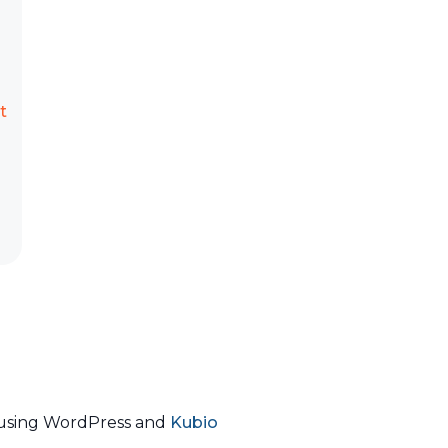
t
using WordPress and
Kubio