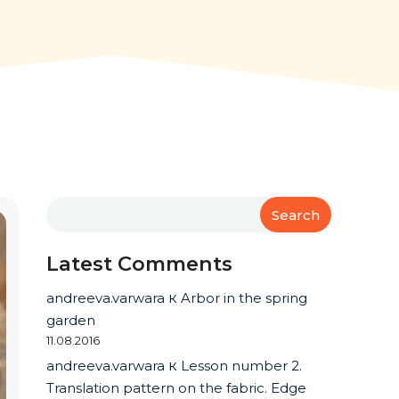
Search
Latest Comments
andreeva.varwara
к
Arbor in the spring
garden
11.08.2016
andreeva.varwara
к
Lesson number 2.
Translation pattern on the fabric. Edge