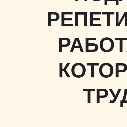
РЕПЕТ
РАБОТ
КОТО
ТРУ