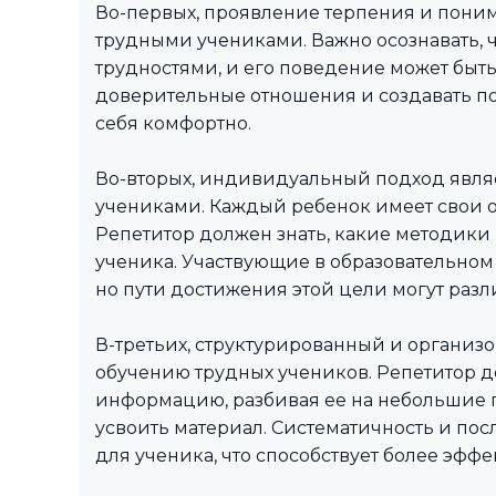
Во-первых, проявление терпения и пони
трудными учениками. Важно осознавать, 
трудностями, и его поведение может быть
доверительные отношения и создавать п
себя комфортно.
Во-вторых, индивидуальный подход явля
учениками. Каждый ребенок имеет свои 
Репетитор должен знать, какие методики
ученика. Участвующие в образовательном 
но пути достижения этой цели могут разл
В-третьих, структурированный и организ
обучению трудных учеников. Репетитор д
информацию, разбивая ее на небольшие п
усвоить материал. Систематичность и по
для ученика, что способствует более эфф