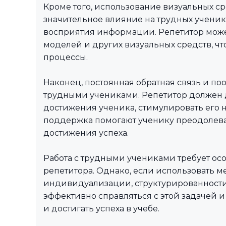
Кроме того, использование визуальных с
значительное влияние на трудных ученико
восприятия информации. Репетитор може
моделей и других визуальных средств, 
процессы.
Наконец, постоянная обратная связь и по
трудными учениками. Репетитор должен д
достижения ученика, стимулировать его 
поддержка помогают ученику преодолева
достижения успеха.
Работа с трудными учениками требует ос
репетитора. Однако, если использовать м
индивидуализации, структурированности
эффективно справляться с этой задачей 
и достигать успеха в учебе.