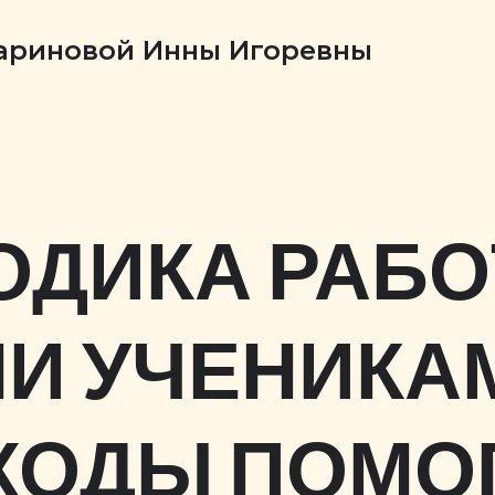
Бариновой Инны Игоревны
ОДИКА РАБО
И УЧЕНИКАМ
ХОДЫ ПОМО