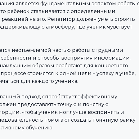
мания является фундаментальным аспектом работы 
что ребенок сталкивается с определенными
 реакцией на это. Репетитор должен уметь строить
оддерживающую атмосферу, где ученик чувствует
ется неотъемлемой частью работы с трудными
особенности и способы восприятия информации.
 наилучшим образом сработают для конкретного
процессе стремятся к одной цели – успеху в учебе,
ичаться для каждого ученика.
ованный подход способствует эффективному
олжен предоставлять точную и понятную
орции, чтобы ученик мог лучше воспринять и
следовательность помогают создать понятную рамку
ективному обучению.