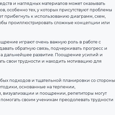
редств и наглядных материалов может оказывать
в, особенно тех, у которых присутствуют проблемы
т прибегнуть к использованию диаграмм, схем,
чтобы проиллюстрировать сложные концепции или
ощрение играют очень важную роль в работе с
авать обратную связь, подчеркивать прогресс и
на дальнейшее развитие. Поощрение усилий и
ть свои трудности и находить мотивацию для
обых подходов и тщательной планировки со стороны
етодики, основанные на терпении,
, визуализации и поощрении, репетиторы могут
и помогать своим ученикам преодолевать трудности