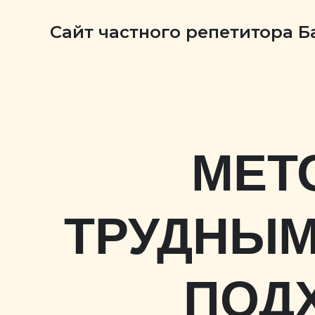
Сайт частного репетитора 
МЕТ
ТРУДНЫМ
ПОД