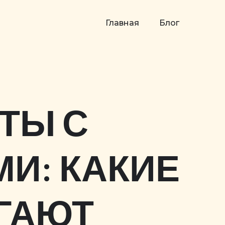
Главная
Блог
ТЫ С
И: КАКИЕ
ГАЮТ