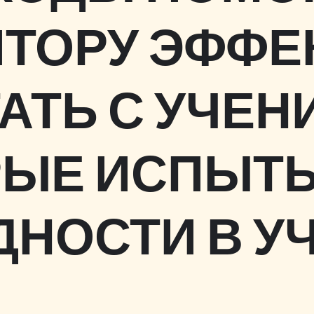
ИТОРУ ЭФФЕ
АТЬ С УЧЕН
РЫЕ ИСПЫТ
ДНОСТИ В У