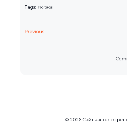
Tags:
No tags
Previous
Comm
© 2026 Сайт частного ре