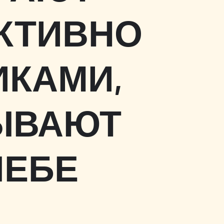
КТИВНО
ИКАМИ,
ЫВАЮТ
ЧЕБЕ