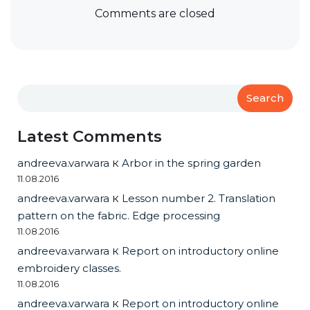
Comments are closed
Search
Latest Comments
andreeva.varwara
к
Arbor in the spring garden
11.08.2016
andreeva.varwara
к
Lesson number 2. Translation
pattern on the fabric. Edge processing
11.08.2016
andreeva.varwara
к
Report on introductory online
embroidery classes.
11.08.2016
andreeva.varwara
к
Report on introductory online