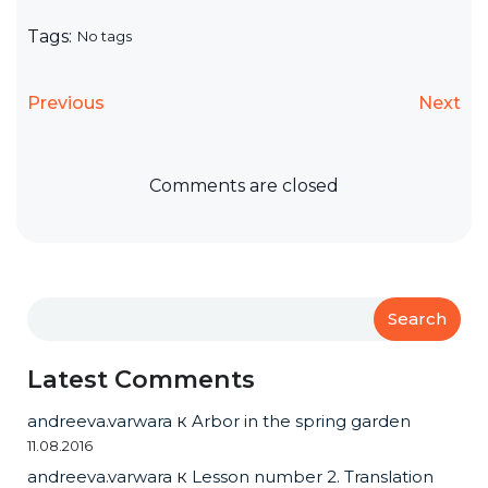
Tags:
No tags
Previous
Next
Comments are closed
Search
Latest Comments
andreeva.varwara
к
Arbor in the spring garden
11.08.2016
andreeva.varwara
к
Lesson number 2. Translation