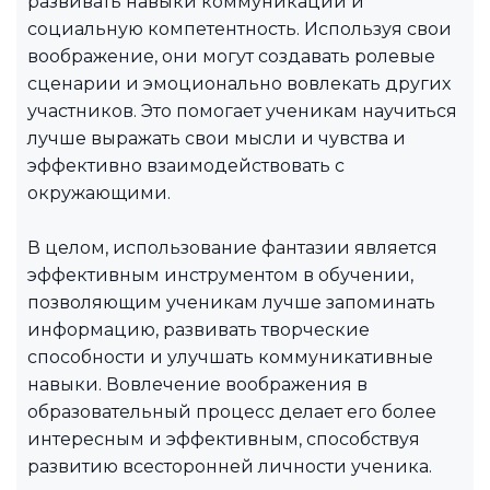
развивать навыки коммуникации и
социальную компетентность. Используя свои
воображение, они могут создавать ролевые
сценарии и эмоционально вовлекать других
участников. Это помогает ученикам научиться
лучше выражать свои мысли и чувства и
эффективно взаимодействовать с
окружающими.
В целом, использование фантазии является
эффективным инструментом в обучении,
позволяющим ученикам лучше запоминать
информацию, развивать творческие
способности и улучшать коммуникативные
навыки. Вовлечение воображения в
образовательный процесс делает его более
интересным и эффективным, способствуя
развитию всесторонней личности ученика.