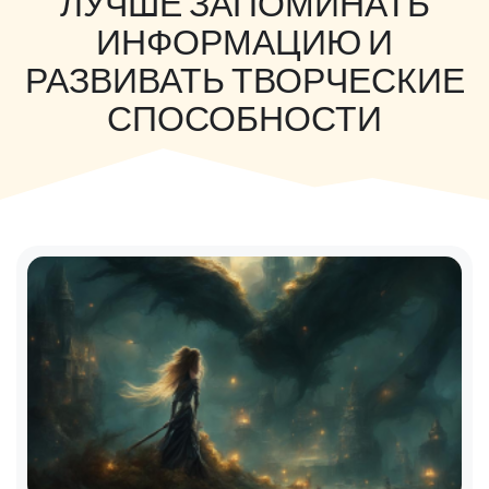
ЛУЧШЕ ЗАПОМИНАТЬ
ИНФОРМАЦИЮ И
РАЗВИВАТЬ ТВОРЧЕСКИЕ
СПОСОБНОСТИ