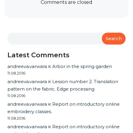
Comments are closed
Search
Latest Comments
andreeva.varwara
к
Arbor in the spring garden
11.08.2016
andreeva.varwara
к
Lesson number 2. Translation
pattern on the fabric. Edge processing
11.08.2016
andreeva.varwara
к
Report on introductory online
embroidery classes.
11.08.2016
andreeva.varwara
к
Report on introductory online