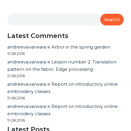
Search
Latest Comments
andreeva.varwara
к
Arbor in the spring garden
11.08.2016
andreeva.varwara
к
Lesson number 2. Translation
pattern on the fabric. Edge processing
11.08.2016
andreeva.varwara
к
Report on introductory online
embroidery classes.
11.08.2016
andreeva.varwara
к
Report on introductory online
embroidery classes.
11.08.2016
Latest Posts