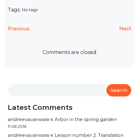
Tags:
No tags
Previous
Next
Comments are closed
Search
Latest Comments
andreeva.varwara
к
Arbor in the spring garden
11.08.2016
andreeva.varwara
к
Lesson number 2. Translation