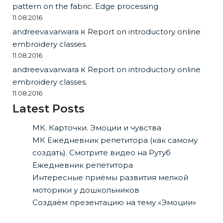
pattern on the fabric. Edge processing
11.08.2016
andreeva.varwara
к
Report on introductory online
embroidery classes.
11.08.2016
andreeva.varwara
к
Report on introductory online
embroidery classes.
11.08.2016
Latest Posts
МК. Карточки. Эмоции и чувства
МК Ежедневник репетитора (как самому
создать). Смотрите видео на Рутуб
Ежедневник репетитора
Интересные приёмы развития мелкой
моторики у дошкольников
Создаём презентацию на тему «Эмоции»