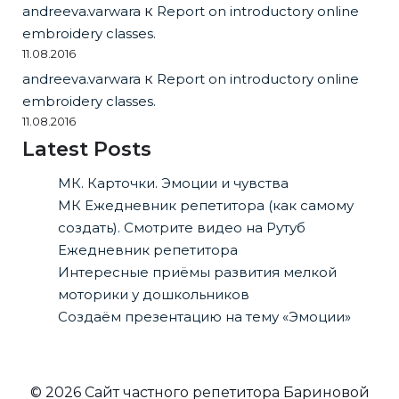
andreeva.varwara
к
Report on introductory online
embroidery classes.
11.08.2016
andreeva.varwara
к
Report on introductory online
embroidery classes.
11.08.2016
Latest Posts
МК. Карточки. Эмоции и чувства
МК Ежедневник репетитора (как самому
создать). Смотрите видео на Рутуб
Ежедневник репетитора
Интересные приёмы развития мелкой
моторики у дошкольников
Создаём презентацию на тему «Эмоции»
© 2026 Сайт частного репетитора Бариновой