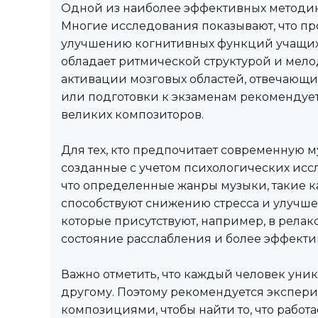
Одной из наиболее эффективных методик
Многие исследования показывают, что пр
улучшению когнитивных функций учащихся
обладает ритмической структурой и мел
активации мозговых областей, отвечающих
или подготовки к экзаменам рекомендует
великих композиторов.
Для тех, кто предпочитает современную 
созданные с учетом психологических исс
что определенные жанры музыки, такие ка
способствуют снижению стресса и улучше
которые присутствуют, например, в релак
состояние расслабления и более эффект
Важно отметить, что каждый человек уника
другому. Поэтому рекомендуется экспер
композициями, чтобы найти то, что работ