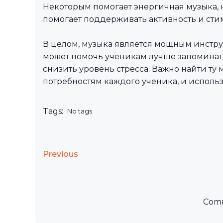
Некоторым помогает энергичная музыка, 
помогает поддерживать активность и ст
В целом, музыка является мощным инстр
может помочь ученикам лучше запоминат
снизить уровень стресса. Важно найти ту
потребностям каждого ученика, и использ
Tags:
No tags
Previous
Comm