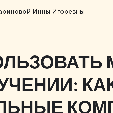
Бариновой Инны Игоревны
ОЛЬЗОВАТЬ 
УЧЕНИИ: КА
ЛЬНЫЕ КОМ