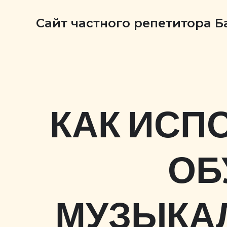
Сайт частного репетитора 
КАК ИСП
ОБ
МУЗЫКА