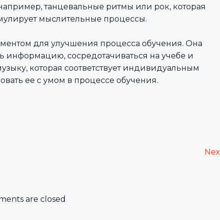
например, танцевальные ритмы или рок, которая
имулирует мыслительные процессы.
ументом для улучшения процесса обучения. Она
ь информацию, сосредотачиваться на учебе и
 музыку, которая соответствует индивидуальным
овать ее с умом в процессе обучения.
Nex
ents are closed