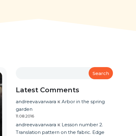
Search
Latest Comments
andreeva.varwara
к
Arbor in the spring
garden
11.08.2016
andreeva.varwara
к
Lesson number 2.
Translation pattern on the fabric. Edge