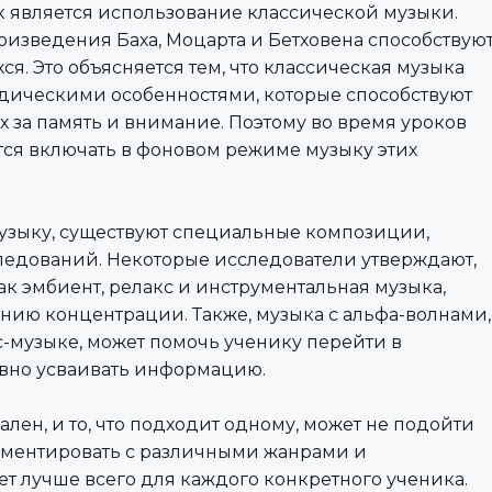
 является использование классической музыки.
оизведения Баха, Моцарта и Бетховена способствую
. Это объясняется тем, что классическая музыка
одическими особенностями, которые способствуют
 за память и внимание. Поэтому во время уроков
ся включать в фоновом режиме музыку этих
музыку, существуют специальные композиции,
ледований. Некоторые исследователи утверждают,
к эмбиент, релакс и инструментальная музыка,
нию концентрации. Также, музыка с альфа-волнами,
с-музыке, может помочь ученику перейти в
ивно усваивать информацию.
лен, и то, что подходит одному, может не подойти
иментировать с различными жанрами и
ает лучше всего для каждого конкретного ученика.