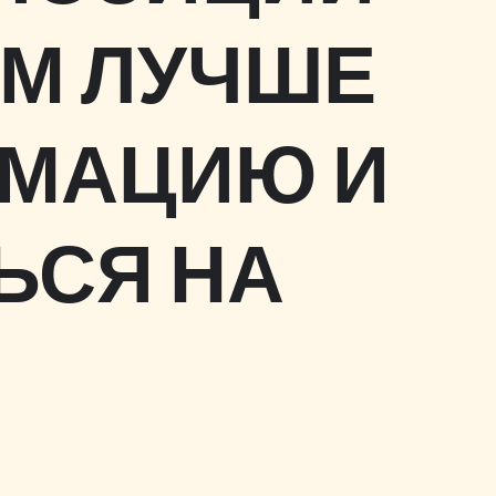
М ЛУЧШЕ
РМАЦИЮ И
ЬСЯ НА