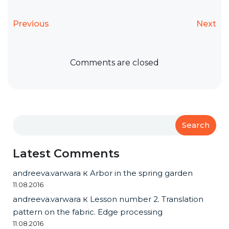
Previous
Next
Comments are closed
Search
Latest Comments
andreeva.varwara
к
Arbor in the spring garden
11.08.2016
andreeva.varwara
к
Lesson number 2. Translation
pattern on the fabric. Edge processing
11.08.2016