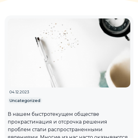
04.12.2023
Uncategorized
В нашем быстротекущем обществе
прокрастинация и отсрочка решения
проблем стали распространенными
явлениями. Многие из нас часто оказываются