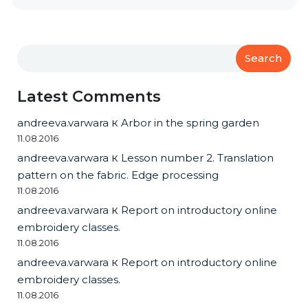
Search
Latest Comments
andreeva.varwara
к
Arbor in the spring garden
11.08.2016
andreeva.varwara
к
Lesson number 2. Translation
pattern on the fabric. Edge processing
11.08.2016
andreeva.varwara
к
Report on introductory online
embroidery classes.
11.08.2016
andreeva.varwara
к
Report on introductory online
embroidery classes.
11.08.2016