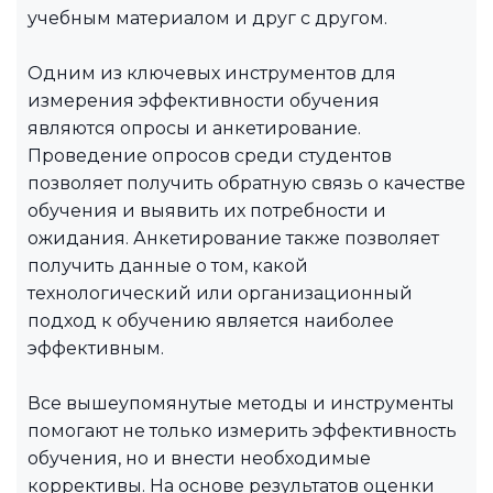
учебным материалом и друг с другом.
Одним из ключевых инструментов для
измерения эффективности обучения
являются опросы и анкетирование.
Проведение опросов среди студентов
позволяет получить обратную связь о качестве
обучения и выявить их потребности и
ожидания. Анкетирование также позволяет
получить данные о том, какой
технологический или организационный
подход к обучению является наиболее
эффективным.
Все вышеупомянутые методы и инструменты
помогают не только измерить эффективность
обучения, но и внести необходимые
коррективы. На основе результатов оценки