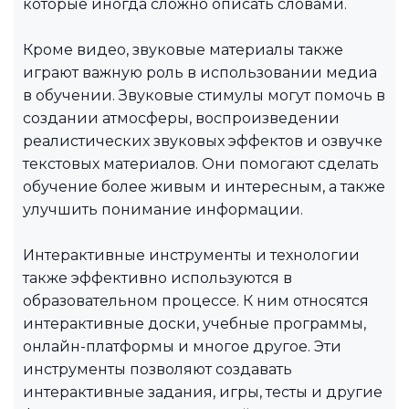
которые иногда сложно описать словами.
Кроме видео, звуковые материалы также
играют важную роль в использовании медиа
в обучении. Звуковые стимулы могут помочь в
создании атмосферы, воспроизведении
реалистических звуковых эффектов и озвучке
текстовых материалов. Они помогают сделать
обучение более живым и интересным, а также
улучшить понимание информации.
Интерактивные инструменты и технологии
также эффективно используются в
образовательном процессе. К ним относятся
интерактивные доски, учебные программы,
онлайн-платформы и многое другое. Эти
инструменты позволяют создавать
интерактивные задания, игры, тесты и другие