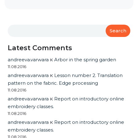
Search
Latest Comments
andreeva.varwara
к
Arbor in the spring garden
11.08.2016
andreeva.varwara
к
Lesson number 2. Translation
pattern on the fabric. Edge processing
11.08.2016
andreeva.varwara
к
Report on introductory online
embroidery classes.
11.08.2016
andreeva.varwara
к
Report on introductory online
embroidery classes.
11.08.2016