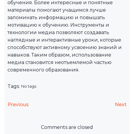
обучения. Более интересные и понятные
материалы помогают учащимся лучше
запоминать информацию и повышать
мотивацию к обучению. Инструменты и
технологии медиа позволяют создавать
наглядные и интерактивные уроки, которые
способствуют активному усвоению знаний и
навыков. Таким образом, использование
медиа становится неотъемлемой частью
современного образования.
Tags:
No tags
Previous
Next
Comments are closed