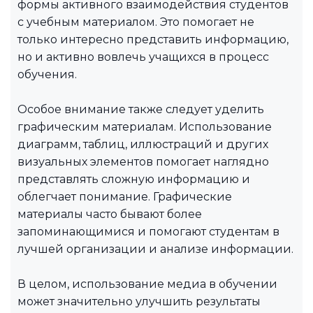
формы активного взаимодействия студентов
с учебным материалом. Это помогает не
только интересно представить информацию,
но и активно вовлечь учащихся в процесс
обучения.
Особое внимание также следует уделить
графическим материалам. Использование
диаграмм, таблиц, иллюстраций и других
визуальных элементов помогает наглядно
представлять сложную информацию и
облегчает понимание. Графические
материалы часто бывают более
запоминающимися и помогают студентам в
лучшей организации и анализе информации.
В целом, использование медиа в обучении
может значительно улучшить результаты