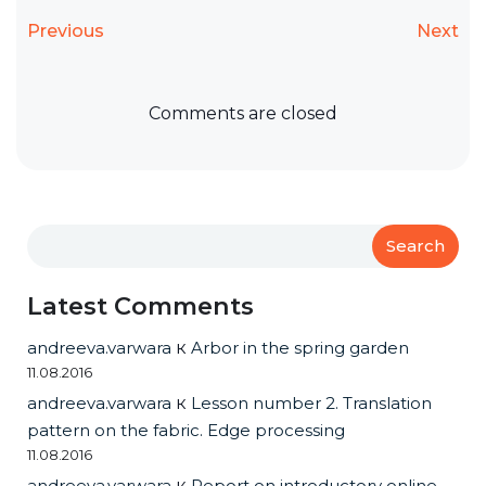
Previous
Next
Comments are closed
Search
Latest Comments
andreeva.varwara
к
Arbor in the spring garden
11.08.2016
andreeva.varwara
к
Lesson number 2. Translation
pattern on the fabric. Edge processing
11.08.2016
andreeva.varwara
к
Report on introductory online