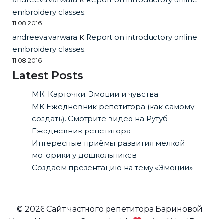
embroidery classes.
11.08.2016
andreeva.varwara
к
Report on introductory online
embroidery classes.
11.08.2016
Latest Posts
МК. Карточки. Эмоции и чувства
МК Ежедневник репетитора (как самому
создать). Смотрите видео на Рутуб
Ежедневник репетитора
Интересные приёмы развития мелкой
моторики у дошкольников
Создаём презентацию на тему «Эмоции»
© 2026 Сайт частного репетитора Бариновой