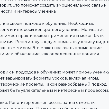
оворит. Это поможет создать эмоциональную связь и
ности и интересы ученика.
сть в своем подходе к обучению. Необходимо
вень и интересы конкретного ученика. Мотивация
мет имеет практическое применение и может быть
звития. Репетитору следует помогать ученику видет
альным миром. Это может включать применение
ни или объяснение, как определенные понятия
тодик и подходов к обучению может помочь ученик
ет варьировать форматы уроков, включая игры,
 творческие проекты. Такой разнообразный подход
может быть увлекательным и интересным процессом.
ке. Репетитор должен осознавать и отмечать
 его мотивацию. Позитивная обратная связь и