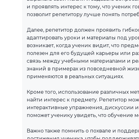
и проявлять интерес к тому, что ученик г
позволит репетитору лучше понять потреб
Далее, репетитор должен проявить гибко
адаптировать уроки и материалы под уро
возникает, когда ученик видит, что пред
полезен для его будущей карьеры или ра
связь между учебными материалами и ре
знаний в примерах из повседневной жиз
применяются в реальных ситуациях.
Кроме того, использование различных ме
найти интерес к предмету. Репетитор мож
интерактивные упражнения, дискуссии и
поможет ученику увидеть, что обучение 
Важно также помнить о похвале и поддерж
достижения ученика, чтобы поддерживать