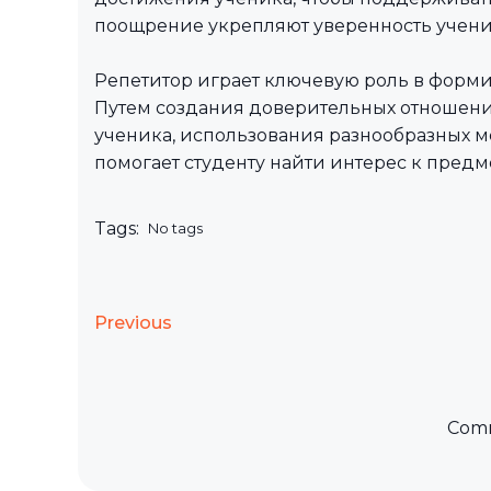
поощрение укрепляют уверенность ученик
Репетитор играет ключевую роль в форм
Путем создания доверительных отношени
ученика, использования разнообразных м
помогает студенту найти интерес к предме
Tags:
No tags
Previous
Comm