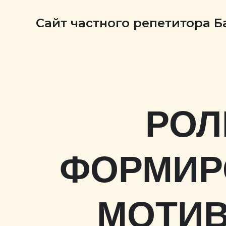
Сайт частного репетитора 
РОЛ
ФОРМИР
МОТИВ