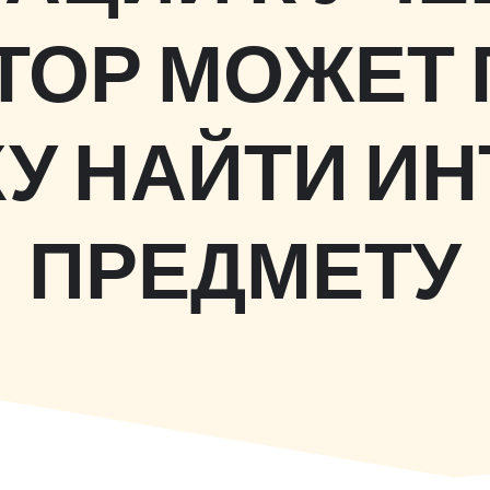
ТОР МОЖЕТ
У НАЙТИ ИН
ПРЕДМЕТУ