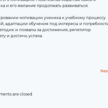
а и его желание продолжать развиваться.
ировании мотивации ученика к учебному процессу.
й, адаптации обучения под интересы и потребност
етодик и похвалы за достижения, репетитор
ту и достичь успеха.
Nex
ents are closed