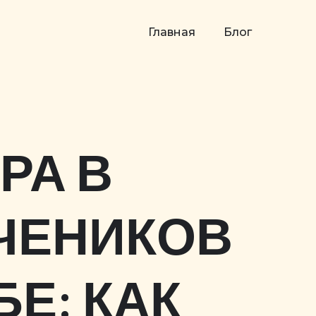
Главная
Блог
РА В
ЧЕНИКОВ
Е: КАК