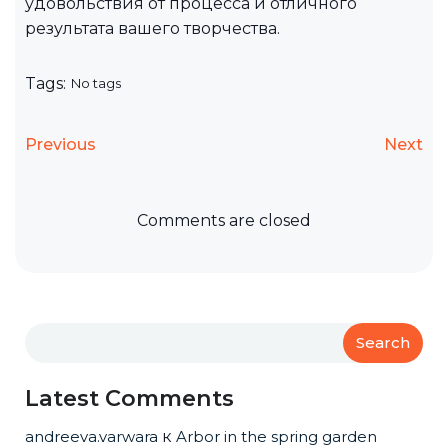
удовольствия от процесса и отличного
результата вашего творчества.
Tags:
No tags
Previous
Next
Comments are closed
Search
Latest Comments
andreeva.varwara
к
Arbor in the spring garden