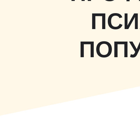
ПСИ
ПОП