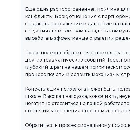
Еще одна распространенная причина для
конфликты. Брак, отношения с партнером,
создавать напряжение и давление на наш
ситуациях поможет вам наладить коммуни
выработать эффективные стратегии реше
Также полезно обратиться к психологу в 
других травматических событий. Горе, пот
глубокий шрам на нашем психическом сос
процесс печали и освоить механизмы спр
Консультация психолога может быть полез
школе. Высокая нагрузка, конфликты, неув
негативно отразиться на вашей работоспо
стратегии управления стрессом и повыш
Обратиться к профессиональному психолог