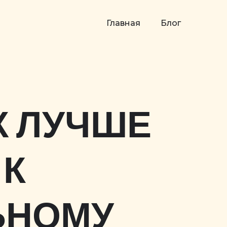
Главная
Блог
Х ЛУЧШЕ
 К
ЬНОМУ