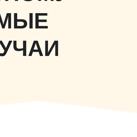
АМЫЕ
УЧАИ