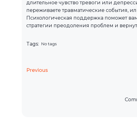
длительное чувство тревоги или депресси
переживаете травматические события, или
Психологическая поддержка поможет вам 
стратегии преодоления проблем и вернут
Tags:
No tags
Previous
Comm