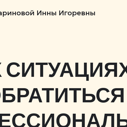
Бариновой Инны Игоревны
Х СИТУАЦИЯ
БРАТИТЬСЯ
ЕССИОНАЛ