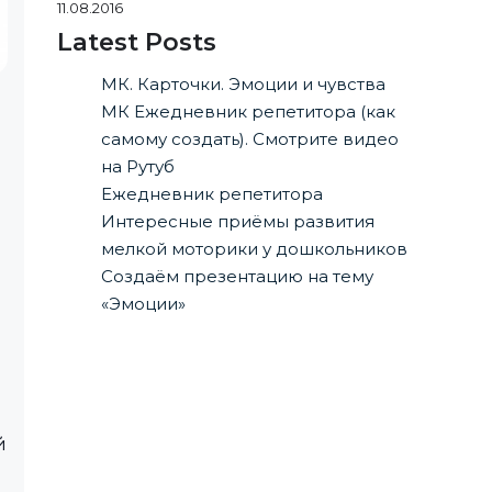
11.08.2016
Latest Posts
МК. Карточки. Эмоции и чувства
МК Ежедневник репетитора (как
самому создать). Смотрите видео
на Рутуб
Ежедневник репетитора
Интересные приёмы развития
мелкой моторики у дошкольников
Создаём презентацию на тему
«Эмоции»
й