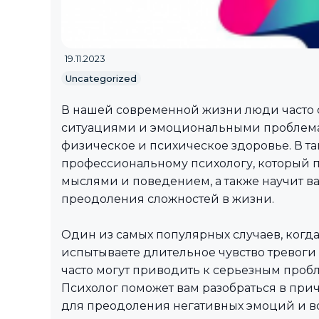
19.11.2023
Uncategorized
В нашей современной жизни люди часто 
ситуациями и эмоциональными проблемам
физическое и психическое здоровье. В та
профессиональному психологу, который п
мыслями и поведением, а также научит в
преодоления сложностей в жизни.
Один из самых популярных случаев, когда 
испытываете длительное чувство тревоги
часто могут приводить к серьезным проб
Психолог поможет вам разобраться в прич
для преодоления негативных эмоций и в