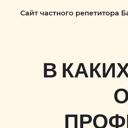
Сайт частного репетитора 
В КАКИ
О
ПРОФ