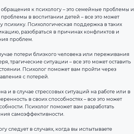
 обращения к психологу – это семейные проблемы и
 проблемы в воспитании детей – все это может
у психику. Психологическая поддержка в таких
кацию, разобраться в причинах конфликтов и
ния проблем.
случае потери близкого человека или переживания
еря, трагические ситуации – все это может оставить
тоянии. Психолог поможет вам пройти через
авления с потерей.
на и в случае стрессовых ситуаций на работе или в
еренность в своих способностях – все это может
собности. Психолог поможет вам разработать
ения самоэффективности.
у следует в случаях, когда вы испытываете