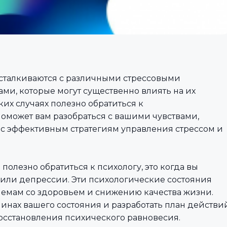
сталкиваются с различными стрессовыми
и, которые могут существенно влиять на их
ких случаях полезно обратиться к
оможет вам разобраться с вашими чувствами,
ас эффективным стратегиям управления стрессом и
полезно обратиться к психологу, это когда вы
 или депрессии. Эти психологические состояния
лемам со здоровьем и снижению качества жизни.
инах вашего состояния и разработать план действи
осстановления психического равновесия.