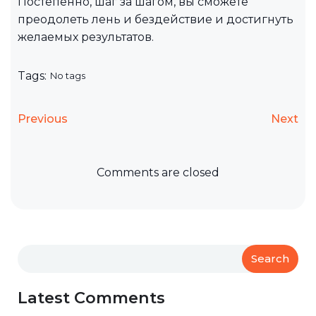
Постепенно, шаг за шагом, вы сможете
преодолеть лень и бездействие и достигнуть
желаемых результатов.
Tags:
No tags
Previous
Next
Comments are closed
Search
Latest Comments