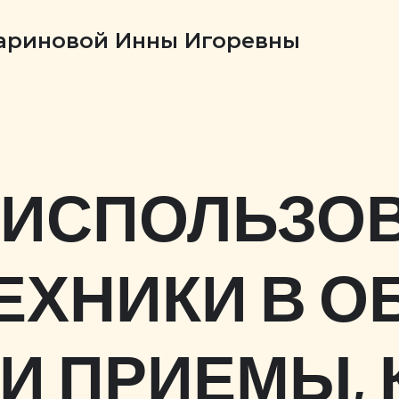
Бариновой Инны Игоревны
 ИСПОЛЬЗО
ХНИКИ В О
И ПРИЕМЫ,