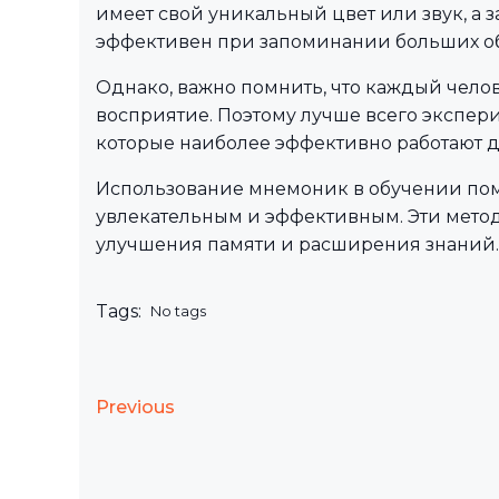
имеет свой уникальный цвет или звук, а з
эффективен при запоминании больших 
Однако, важно помнить, что каждый чело
восприятие. Поэтому лучше всего экспер
которые наиболее эффективно работают д
Использование мнемоник в обучении по
увлекательным и эффективным. Эти мето
улучшения памяти и расширения знаний.
Tags:
No tags
Previous