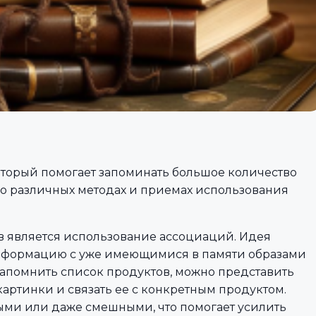
торый помогает запоминать большое количество
 о различных методах и приемах использования
 является использование ассоциаций. Идея
 информацию с уже имеющимися в памяти образами
апомнить список продуктов, можно представить
артинки и связать ее с конкретным продуктом.
ыми или даже смешными, что помогает усилить