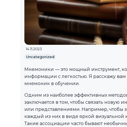
14.11.2023
Uncategorized
Мнемоники — это мощный инструмент, ко
информации с легкостью. Я расскажу вам
мнемоник в обучении.
Одним из наиболее эффективных методов
заключается в том, чтобы связать новую
или представлениями. Например, чтобы з
каждый из них в виде яркой визуальной к
Такие ассоциации часто бывают необычн