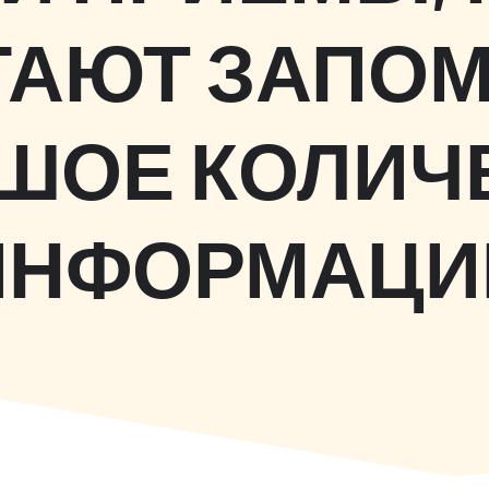
АЮТ ЗАПО
ШОЕ КОЛИЧ
ИНФОРМАЦИ