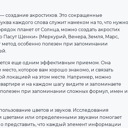
— создание акростихов. Это сокращенные
уква каждого слова служит намеком на то, что нужн
рядок планет от Солнца, можно создать акростих
 Пасут Щенки» (Меркурий, Венера, Земля, Марс,
тот метод особенно полезен при запоминании
ей.
яется еще одним эффективным приемом. Она
 место, которое вам хорошо знакомо, и связать
й локацией на этом месте. Например, можно
квартире и на каждом шагу видите и запоминаете
 полезен при запоминании сложных формул, имен и
пользование цветов и звуков. Исследования
ми цветами или определенными звуками помогает
но представить, что каждый элемент информации