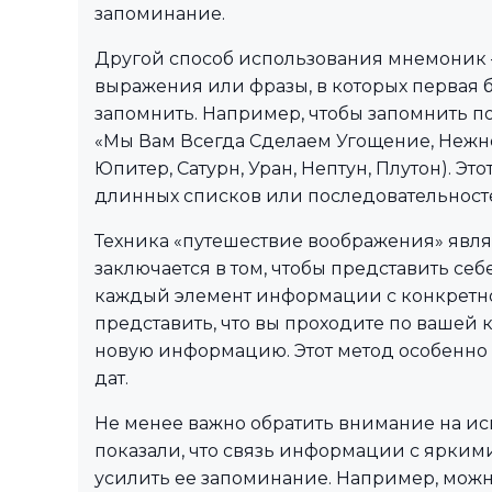
запоминание.
Другой способ использования мнемоник 
выражения или фразы, в которых первая б
запомнить. Например, чтобы запомнить по
«Мы Вам Всегда Сделаем Угощение, Нежно
Юпитер, Сатурн, Уран, Нептун, Плутон). Э
длинных списков или последовательност
Техника «путешествие воображения» явл
заключается в том, чтобы представить себе
каждый элемент информации с конкретно
представить, что вы проходите по вашей 
новую информацию. Этот метод особенно
дат.
Не менее важно обратить внимание на ис
показали, что связь информации с ярки
усилить ее запоминание. Например, мож