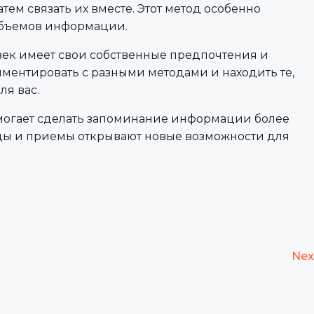
атем связать их вместе. Этот метод особенно
объемов информации.
век имеет свои собственные предпочтения и
иментировать с разными методами и находить те,
ля вас.
могает сделать запоминание информации более
ды и приемы открывают новые возможности для
Nex