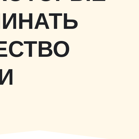
МИНАТЬ
ЕСТВО
И