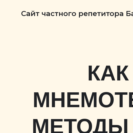
Сайт частного репетитора 
КАК
МНЕМОТЕ
МЕТОДЫ 