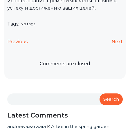
использование времени является ключом к
успеху и достижению ваших целей.
Tags:
No tags
Previous
Next
Comments are closed
Search
Latest Comments
andreeva.varwara
к
Arbor in the spring garden