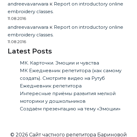
andreeva.varwara
к
Report on introductory online
embroidery classes.
11.08.2016
andreeva.varwara
к
Report on introductory online
embroidery classes.
11.08.2016
Latest Posts
МК. Карточки. Эмоции и чувства
МК Ежедневник репетитора (как самому
создать). Смотрите видео на Рутуб
Ежедневник репетитора
Интересные приёмы развития мелкой
моторики у дошкольников
Создаём презентацию на тему «Эмоции»
© 2026 Сайт частного репетитора Бариновой