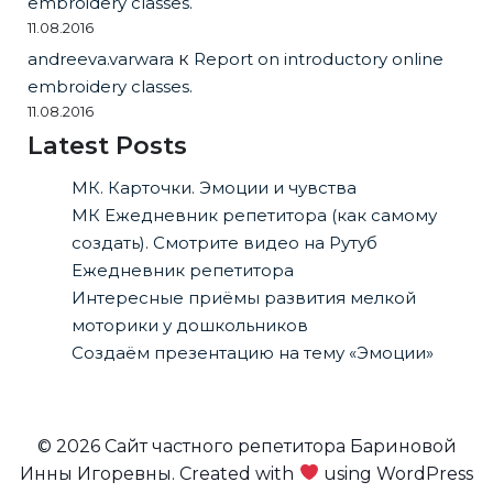
embroidery classes.
11.08.2016
andreeva.varwara
к
Report on introductory online
embroidery classes.
11.08.2016
Latest Posts
МК. Карточки. Эмоции и чувства
МК Ежедневник репетитора (как самому
создать). Смотрите видео на Рутуб
Ежедневник репетитора
Интересные приёмы развития мелкой
моторики у дошкольников
Создаём презентацию на тему «Эмоции»
© 2026 Сайт частного репетитора Бариновой
Инны Игоревны. Created with
using WordPress