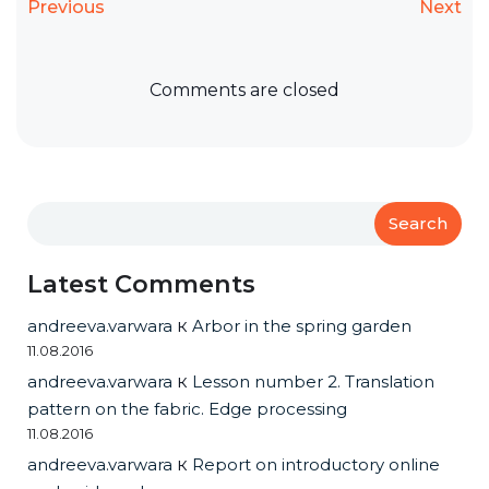
Previous
Next
Comments are closed
Search
Latest Comments
andreeva.varwara
к
Arbor in the spring garden
11.08.2016
andreeva.varwara
к
Lesson number 2. Translation
pattern on the fabric. Edge processing
11.08.2016
andreeva.varwara
к
Report on introductory online