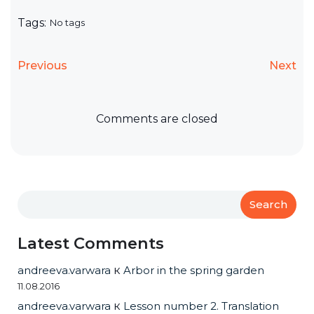
Tags:
No tags
Previous
Next
Comments are closed
Search
Latest Comments
andreeva.varwara
к
Arbor in the spring garden
11.08.2016
andreeva.varwara
к
Lesson number 2. Translation