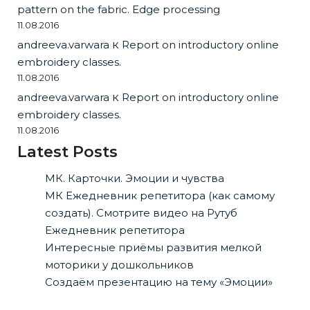
pattern on the fabric. Edge processing
11.08.2016
andreeva.varwara
к
Report on introductory online
embroidery classes.
11.08.2016
andreeva.varwara
к
Report on introductory online
embroidery classes.
11.08.2016
Latest Posts
МК. Карточки. Эмоции и чувства
МК Ежедневник репетитора (как самому
создать). Смотрите видео на Рутуб
Ежедневник репетитора
Интересные приёмы развития мелкой
моторики у дошкольников
Создаём презентацию на тему «Эмоции»