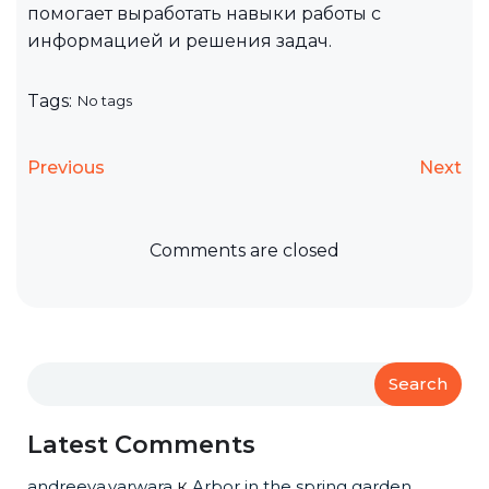
помогает выработать навыки работы с
информацией и решения задач.
Tags:
No tags
Previous
Next
Comments are closed
Search
Latest Comments
andreeva.varwara
к
Arbor in the spring garden