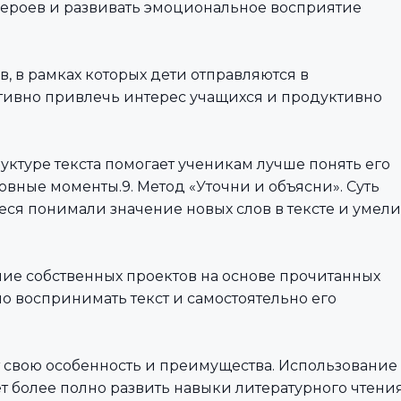
героев и развивать эмоциональное восприятие
в, в рамках которых дети отправляются в
ктивно привлечь интерес учащихся и продуктивно
труктуре текста помогает ученикам лучше понять его
вные моменты.9. Метод «Уточни и объясни». Суть
еся понимали значение новых слов в тексте и умели
ние собственных проектов на основе прочитанных
 воспринимать текст и самостоятельно его
 свою особенность и преимущества. Использование
т более полно развить навыки литературного чтени