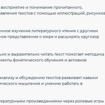
ь восприятие и понимание прочитанного,
авления текстов с помощью иллюстраций, рисунков
нное изучение литературного чтения с другими
ное представление о мире и расширять кругозор
льно и выразительно читать текст помогает методика
менты фонетического обучения и активное
о анализу и обсуждению текстов развивает навыки
ического мышления и умению работать в
литературными произведениями через ролевые игры