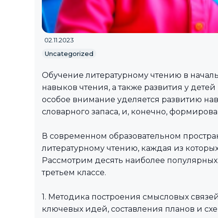
02.11.2023
Uncategorized
Обучение литературному чтению в начал
навыков чтения, а также развития у детей
особое внимание уделяется развитию на
словарного запаса, и, конечно, формиров
В современном образовательном простра
литературному чтению, каждая из которых
Рассмотрим десять наиболее популярных
третьем классе.
1. Методика построения смысловых связе
ключевых идей, составления планов и схе