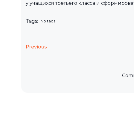
у учащихся третьего класса и сформирова
Tags:
No tags
Previous
Comm