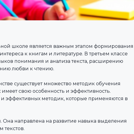
ьной школе является важным этапом формирования
 интереса к книгам и литературе. В третьем классе
выков понимания и анализа текста, расширению
анию любви к чтению.
нстве существует множество методик обучения
 имеет свою особенность и эффективность.
 и эффективных методик, которые применяются в
й. Она направлена на развитие навыка выделения
м текстов.