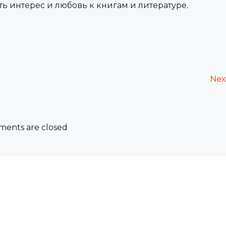
ть интерес и любовь к книгам и литературе.
Nex
ents are closed