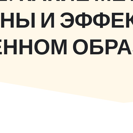
НЫ И ЭФФЕ
ННОМ ОБР