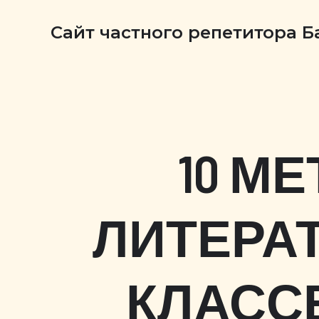
Сайт частного репетитора 
10 М
ЛИТЕРАТ
КЛАССЕ