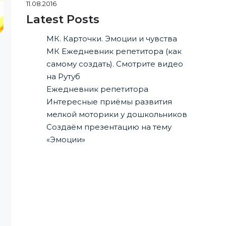
11.08.2016
Latest Posts
МК. Карточки. Эмоции и чувства
МК Ежедневник репетитора (как
самому создать). Смотрите видео
на Рутуб
Ежедневник репетитора
Интересные приёмы развития
мелкой моторики у дошкольников
Создаём презентацию на тему
«Эмоции»