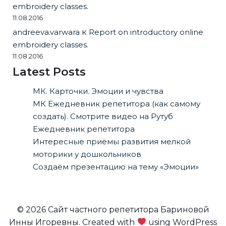
embroidery classes.
11.08.2016
andreeva.varwara
к
Report on introductory online
embroidery classes.
11.08.2016
Latest Posts
МК. Карточки. Эмоции и чувства
МК Ежедневник репетитора (как самому
создать). Смотрите видео на Рутуб
Ежедневник репетитора
Интересные приёмы развития мелкой
моторики у дошкольников
Создаём презентацию на тему «Эмоции»
© 2026 Сайт частного репетитора Бариновой
Инны Игоревны. Created with
using WordPress