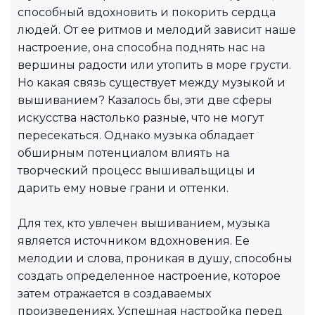
способный вдохновить и покорить сердца
людей. От ее ритмов и мелодий зависит наше
настроение, она способна поднять нас на
вершины радости или утопить в море грусти.
Но какая связь существует между музыкой и
вышиванием? Казалось бы, эти две сферы
искусства настолько разные, что не могут
пересекаться. Однако музыка обладает
обширным потенциалом влиять на
творческий процесс вышивальщицы и
дарить ему новые грани и оттенки.
Для тех, кто увлечен вышиванием, музыка
является источником вдохновения. Ее
мелодии и слова, проникая в душу, способны
создать определенное настроение, которое
затем отражается в создаваемых
произведениях. Успешная настройка перед