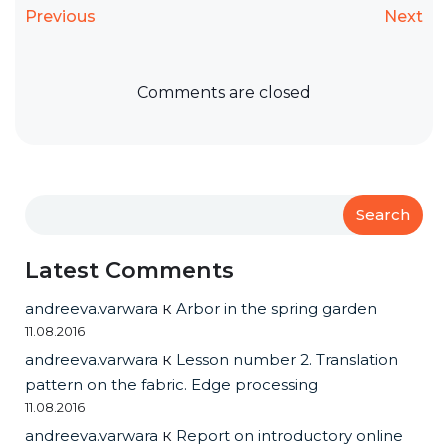
Previous
Next
Comments are closed
Search
Latest Comments
andreeva.varwara
к
Arbor in the spring garden
11.08.2016
andreeva.varwara
к
Lesson number 2. Translation
pattern on the fabric. Edge processing
11.08.2016
andreeva.varwara
к
Report on introductory online